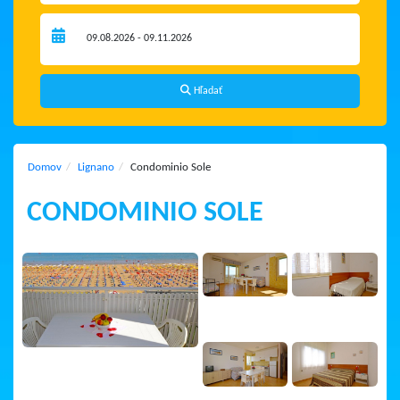
Hľadať
Domov
Lignano
Condominio Sole
CONDOMINIO SOLE