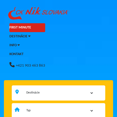
FIRST MINUTE
DESTINÁCIE
INFO
KONTAKT
+421 903 463 863