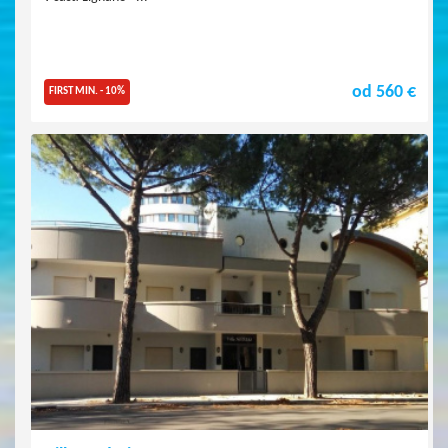
od 560 €
FIRST MIN. - 10%