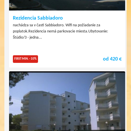
Rezidencia Sabbiadoro
nachádza sa v časti Sabbiadoro. Wifi na požiadanie za
poplatok.Rezidencia nemá parkovacie miesta.Ubytovanie:
Štúdio/3 - jedna...
od 420 €
FIRST MIN. - 10%