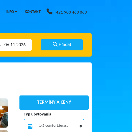
INFO
KONTAKT
+421 903 463 863
Hľadať
TERMÍNY A CENY
Typ ubytovania